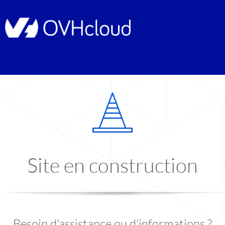
Site en construction
Besoin d'assistance ou d'informations ?